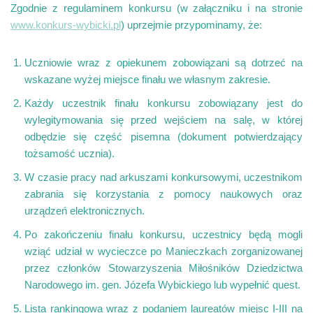
Zgodnie z regulaminem konkursu (w załączniku i na stronie
www.konkurs-wybicki.pl
) uprzejmie przypominamy, że:
Uczniowie wraz z opiekunem zobowiązani są dotrzeć na
wskazane wyżej miejsce finału we własnym zakresie.
Każdy uczestnik finału konkursu zobowiązany jest do
wylegitymowania się przed wejściem na salę, w której
odbędzie się część pisemna (dokument potwierdzający
tożsamość ucznia).
W czasie pracy nad arkuszami konkursowymi, uczestnikom
zabrania się korzystania z pomocy naukowych oraz
urządzeń elektronicznych.
Po zakończeniu finału konkursu, uczestnicy będą mogli
wziąć udział w wycieczce po Manieczkach zorganizowanej
przez członków Stowarzyszenia Miłośników Dziedzictwa
Narodowego im. gen. Józefa Wybickiego lub wypełnić quest.
Lista rankingowa wraz z podaniem laureatów miejsc I-III na