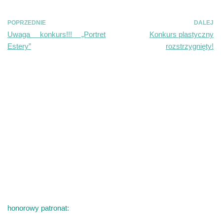
POPRZEDNIE
DALEJ
Uwaga konkurs!!! „Portret
Konkurs plastyczny
Estery”
rozstrzygnięty!
honorowy patronat:
: