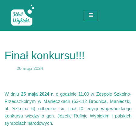
Przejdź
do
treści
Finał konkursu!!!
20 maja 2024
W dniu
25 maja 2024 r.
o godzinie 11.00 w Zespole Szkolno-
Przedszkolnym w Manieczkach (63-112 Brodnica, Manieczki,
ul. Szkolna 6) odbędzie się finał IX edycji wojewódzkiego
konkursu wiedzy o gen. Józefie Rufinie Wybickim i polskich
symbolach narodowych.