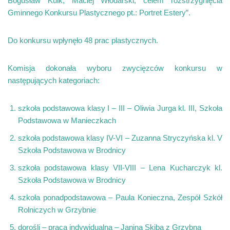
Bogusław Kuik, Maciej Włodarski, celem rozstrzygnięcia
Gminnego Konkursu Plastycznego pt.: Portret Estery”.
Do konkursu wpłynęło 48 prac plastycznych.
Komisja dokonała wyboru zwycięzców konkursu w
następujących kategoriach:
szkoła podstawowa klasy I – III – Oliwia Jurga kl. III, Szkoła
Podstawowa w Manieczkach
szkoła podstawowa klasy IV-VI – Zuzanna Stryczyńska kl. V
Szkoła Podstawowa w Brodnicy
szkoła podstawowa klasy VII-VIII – Lena Kucharczyk kl.
Szkoła Podstawowa w Brodnicy
szkoła ponadpodstawowa – Paula Konieczna, Zespół Szkół
Rolniczych w Grzybnie
dorośli – praca indywidualna – Janina Skiba z Grzybna