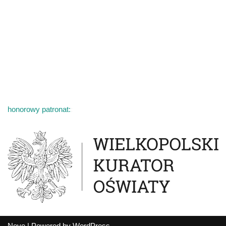
honorowy patronat:
:
Neve
| Powered by
WordPress