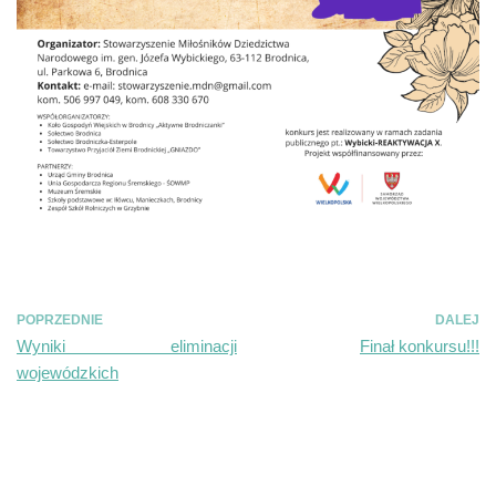
POPRZEDNIE
DALEJ
Wyniki eliminacji
Finał konkursu!!!
wojewódzkich