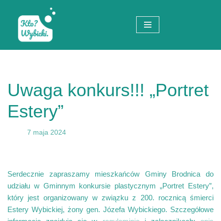
Przejdź
do
treści
Uwaga konkurs!!! „Portret
Estery”
7 maja 2024
Serdecznie zapraszamy mieszkańców Gminy Brodnica do
udziału w Gminnym konkursie plastycznym „Portret Estery”,
który jest organizowany w związku z 200. rocznicą śmierci
Estery Wybickiej, żony gen. Józefa Wybickiego. Szczegółowe