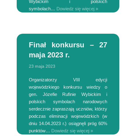
Wybickim i polskich
symbolach…
Dowiedz się więcej »
Finał konkursu – 27
maja 2023 r.
23 maja 2023
Organizatorzy VIII edycji
wojewódzkiego konkursu wiedzy o
gen. Józefie Rufinie Wybickim i
polskich symbolach narodowych
serdecznie zapraszają uczniów, którzy
podczas eliminacji wojewódzkich (w
dniu 14.04.2023 r.) osiągnęli próg 60%
punktów…
Dowiedz się więcej »