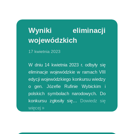
Wyniki eliminacji
wojewódzkich
17 kwietnia 2023
W dniu 14 kwietnia 2023 r. odbyły się
eliminacje wojewódzkie w ramach VIII
edycji wojewódzkiego konkursu wiedzy
o gen. Józefie Rufinie Wybickim i
polskich symbolach narodowych. Do
konkursu zgłosiły się…
Dowiedz się
więcej »