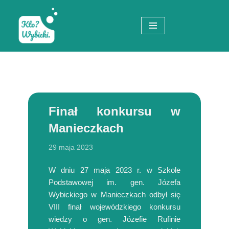
Przejdź
do
treści
Finał konkursu w
Manieczkach
29 maja 2023
W dniu 27 maja 2023 r. w Szkole
Podstawowej im. gen. Józefa
Wybickiego w Manieczkach odbył się
VIII finał wojewódzkiego konkursu
wiedzy o gen. Józefie Rufinie